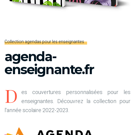
Collection agendas pour les enseignantes
agenda-
enseignante.fr
D
es couvertures personnalisées pour les
enseignantes. Découvrez la collection pour
l'année scolaire 2022-2023.